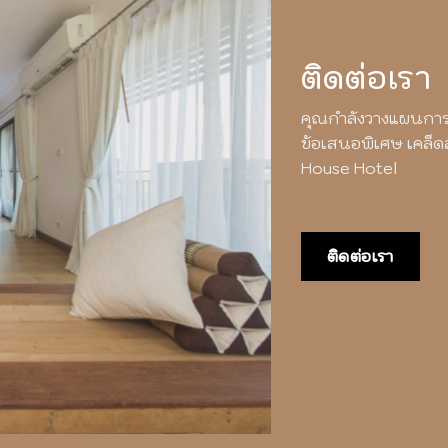
ติดต่อเรา
คุณกำลังวางแผนการท่
ข้อเสนอพิเศษ เคล็ด
House Hotel
ติดต่อเรา