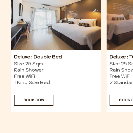
Deluxe : Double Bed
Deluxe : 
Size 25 Sqm.
Size 25 S
Rain Shower
Rain Sho
Free WiFi
Free WiFi
1 King Size Bed
2 Standar
BOOK NOW
BOOK 