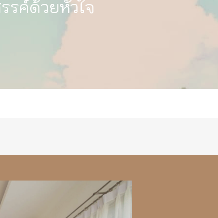
รรค์ด้วยหัวใจ