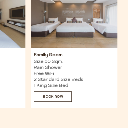
Family Room
Size 50 Sqm.
Rain Shower
Free WiFi
2 Standard Size Beds
1 King Size Bed
BOOK NOW