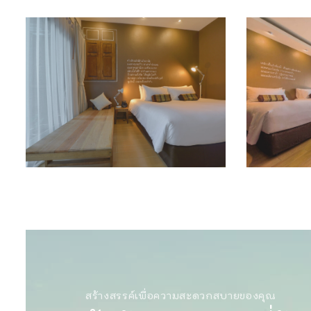
สร้างสรรค์เพื่อความสะดวกสบายของคุณ