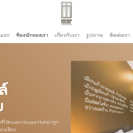
าแรก
ห้องพักของเรา
เกี่ยวกับเรา
รูปภาพ
ติดต่อเรา
ล์
บ
ี่ Brown House Hotel ทุก
งบเงียบ