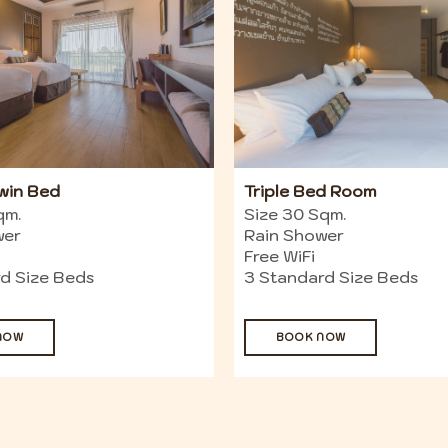
Twin Bed
Triple Bed Room
qm.
Size 30 Sqm.
wer
Rain Shower
Free WiFi
d Size Beds
3 Standard Size Beds
NOW
BOOK NOW