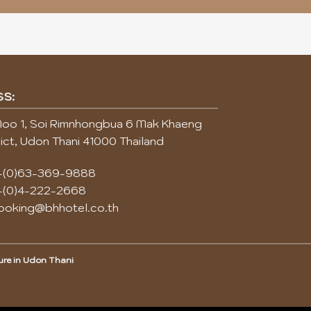
SS:
oo 1, Soi Rimnhongbua 6 Mak Khaeng
ict, Udon Thani 41000 Thailand
-(0)63-369-9888
-(0)4-222-2668
ooking@bhhotel.co.th
ure in Udon Thani