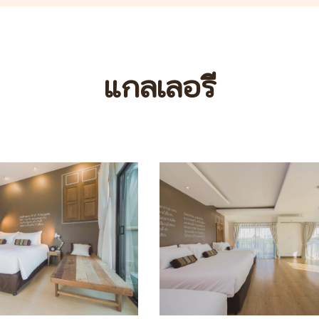
แกลเลอรี