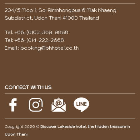
234/5 Moo 1, Soi Rimnhongbua 6 Mak Khaeng
Subdistrict, Udon Thani 41000 Thailand
Tel.
+66-(0)63-369-9888
Tel:
+66-(0)4-222-2668
Email :
booking@bhhotel.co.th
CONNECT WITH US
Copyright 2026 ©
Discover Lakeside hotel, the hidden treasure in
Udon Thani