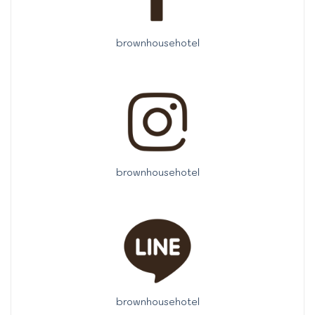
brownhousehotel
brownhousehotel
brownhousehotel