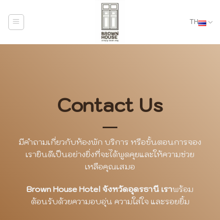
ข้าม
ไป
TH
ยัง
เนื้อหา
Contact Us
มีคำถามเกี่ยวกับห้องพัก บริการ หรือขั้นตอนการจอง
เรายินดีเป็นอย่างยิ่งที่จะได้พูดคุยและให้ความช่วย
เหลือคุณเสมอ
Brown House Hotel จังหวัดอุดรธานี เรา
พร้อม
ต้อนรับด้วยความอบอุ่น ความใส่ใจ และรอยยิ้ม