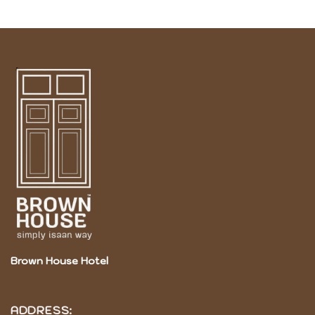
Brown House Hotel
ADDRESS: